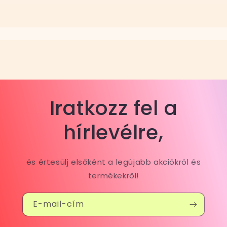
Iratkozz fel a
hírlevélre,
és értesülj elsőként a legújabb akciókról és
termékekről!
E-mail-cím