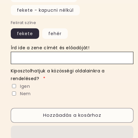
fekete - kapucni nélkül
Felirat színe
fekete
fehér
Írd ide a zene címét és előadóját!
Kiposztolhatjuk a közösségi oldalainkra a
rendelésed?
*
Igen
Nem
Hozzáadás a kosárhoz