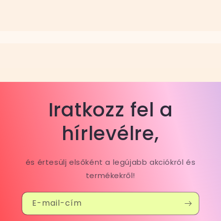
Iratkozz fel a
hírlevélre,
és értesülj elsőként a legújabb akciókról és
termékekről!
E-mail-cím